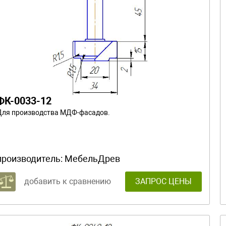
ФК-0033-12
Для производства МДФ-фасадов.
производитель:
МебельДрев
добавить к сравнению
ЗАПРОС ЦЕНЫ