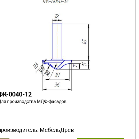
ФК-0040-12
Для производства МДФ-фасадов.
производитель:
МебельДрев