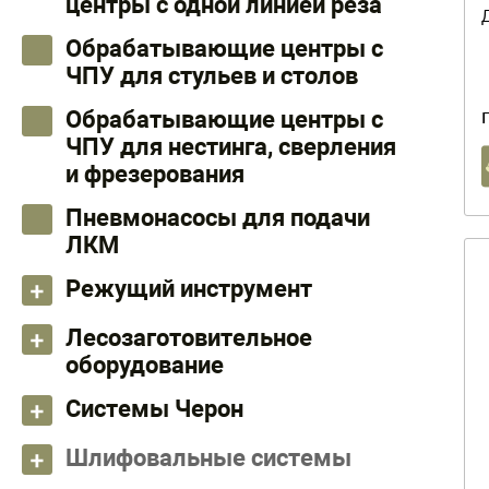
центры с одной линией реза
Обрабатывающие центры с
ЧПУ для стульев и столов
Обрабатывающие центры с
ЧПУ для нестинга, сверления
и фрезерования
Пневмонасосы для подачи
ЛКМ
Режущий инструмент
Лесозаготовительное
оборудование
Системы Черон
Шлифовальные системы