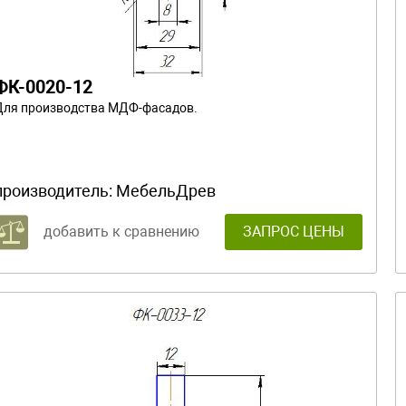
ФК-0020-12
Для производства МДФ-фасадов.
производитель:
МебельДрев
добавить к сравнению
ЗАПРОС ЦЕНЫ