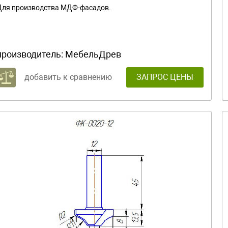
Для производства МДФ-фасадов.
производитель:
МебельДрев
добавить к сравнению
ЗАПРОС ЦЕНЫ