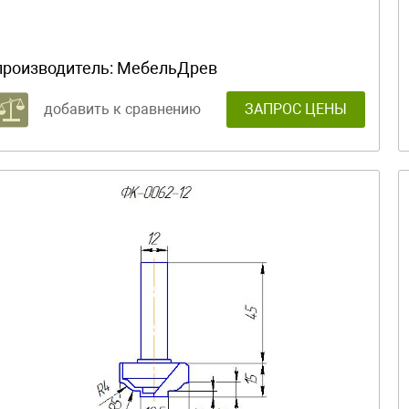
производитель:
МебельДрев
добавить к сравнению
ЗАПРОС ЦЕНЫ