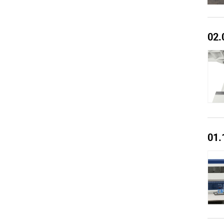
02.
01.