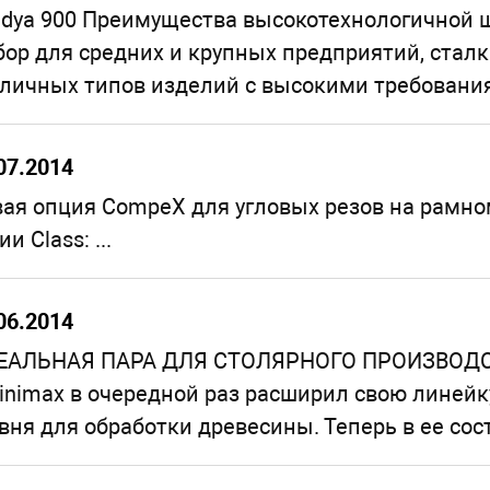
dya 900 Преимущества высокотехнологичной 
ор для средних и крупных предприятий, ста
личных типов изделий с высокими требования
07.2014
ая опция СompeX для угловых резов на рамно
ии Сlass: ...
06.2014
АЛЬНАЯ ПАРА ДЛЯ СТОЛЯРНОГО ПРОИЗВОДСТВА. С
inimax в очередной раз расширил свою линей
вня для обработки древесины. Теперь в ее сос