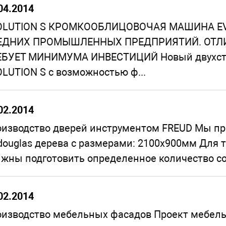
04.2014
OLUTION S КРОМКООБЛИЦОВОЧАЯ МАШИНА EV
ЕДНИХ ПРОМЫШЛЕННЫХ ПРЕДПРИЯТИЙ. ОТЛ
ЕБУЕТ МИНИМУМА ИНВЕСТИЦИЙ Новый двухсто
LUTION S с возможностью ф...
02.2014
изводство дверей инструментом FREUD Мы пр
douglas дерева с размерами: 2100х900мм Для 
жны подготовить определенное количество со
02.2014
изводство мебельных фасадов Проект мебель