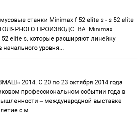
овые станки Minimax f 52 elite s - s 52 elite
ТОЛЯРНОГО ПРОИЗВОДСТВА. Minimax
 s 52 elite s, которые расширяют линейку
начального уровня...
АШ» 2014. С 20 по 23 октября 2014 года
аковом профессиональном событии года в
мышленности – международной выставке
етие с м...