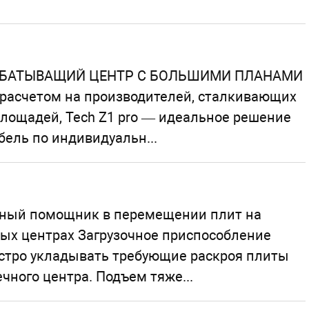
РАБАТЫВАЩИЙ ЦЕНТР С БОЛЬШИМИ ПЛАНАМИ
расчетом на производителей, сталкивающих
лощадей, Tech Z1 pro — идеальное решение
бель по индивидуальн...
енный помощник в перемещении плит на
ых центрах Загрузочное приспособление
быстро укладывать требующие раскроя плиты
чного центра. Подъем тяже...