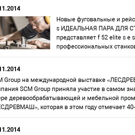
11.2014
Новые фуговальные и рейсмус
s ИДЕАЛЬНАЯ ПАРА ДЛЯ С
представляет f 52 elite s e
профессиональных станков 
11.2014
 Group на международной выставке «ЛЕСДРЕВМ
пания SCM Group приняла участие в самом зн
ере деревообрабатывающей и мебельной про
СДРЕВМАШ», которая в этом году отмечает 40-л
11.2014