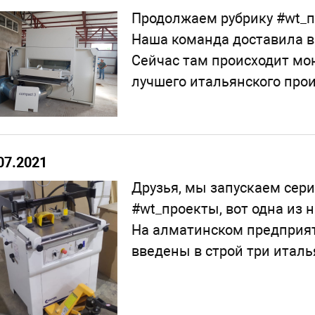
Продолжаем рубрику #wt_п
Наша команда доставила в
Сейчас там происходит мо
лучшего итальянского прои
07.2021
Друзья, мы запускаем сери
#wt_проекты, вот одна из н
На алматинском предприят
введены в строй три италь