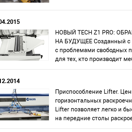
04.2015
НОВЫЙ TECH Z1 PRO: ОБ
НА БУДУЩЕЕ Созданный с 
с проблемами свободных п
для тех, кто производит ме
12.2014
Приспособление Lifter. Ц
горизонтальных раскроечн
Lifter позволяет легко и 
на передние столы раскрое