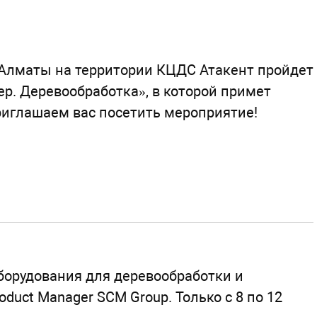
 г. Алматы на территории КЦДС Атакент пройдет
р. Деревообработка», в которой примет
риглашаем вас посетить мероприятие!
орудования для деревообработки и
duct Manager SCM Group. Только с 8 по 12