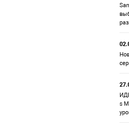
San
выб
раз
02.
Нов
сер
27.
ИДЕ
s M
уро