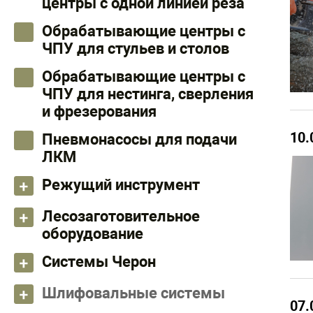
центры с одной линией реза
Обрабатывающие центры с
ЧПУ для стульев и столов
Обрабатывающие центры с
ЧПУ для нестинга, сверления
и фрезерования
10.
Пневмонасосы для подачи
ЛКМ
Режущий инструмент
Лесозаготовительное
оборудование
Системы Черон
Шлифовальные системы
07.