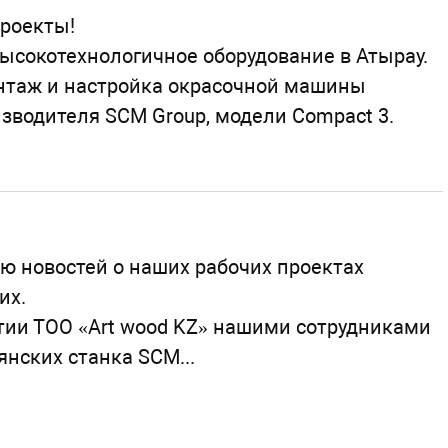
роекты!
ысокотехнологичное оборудование в Атырау.
нтаж и настройка окрасочной машины
зводителя SCM Group, модели Compact 3.
ю новостей о наших рабочих проектах
их.
ии ТОО «Art wood KZ» нашими сотрудниками
янских станка SCM...