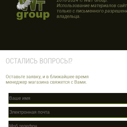
2018-2024 © W&T Group.
Использование материалов сай
только с письменного разрешен
владельца.
ОСТАЛИСЬ ВОПРОСЫ?
Оставьте заявку, и в ближайшее время
менеджер магазина свяжется с Вами.