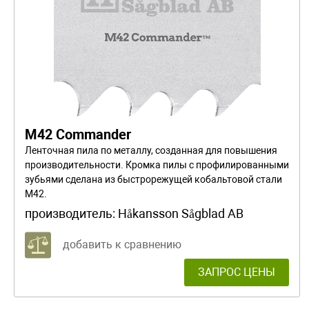
М42 Commander
Ленточная пила по металлу, созданная для повышения
производительности. Кромка пилы с профилированными
зубьями сделана из быстрорежущей кобальтовой стали
М42.
производитель:
Håkansson Sågblad AB
добавить к сравнению
ЗАПРОС ЦЕНЫ