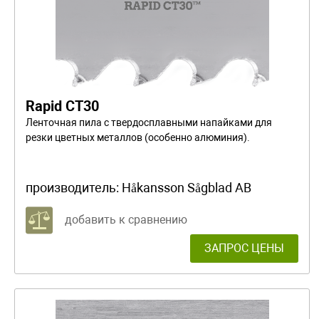
Rapid CT30
Ленточная пила с твердосплавными напайками для
резки цветных металлов (особенно алюминия).
производитель:
Håkansson Sågblad AB
добавить к сравнению
ЗАПРОС ЦЕНЫ