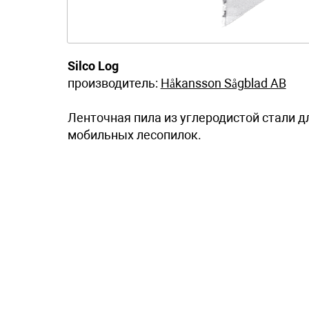
Silco Log
производитель:
Håkansson Sågblad AB
Ленточная пила из углеродистой стали д
мобильных лесопилок.