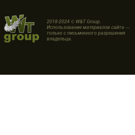
2018-2024 © W&T Group.
Использование материалов сайта —
только с письменного разрешения
владельца.