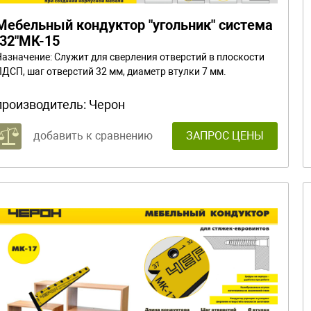
Мебельный кондуктор "угольник" система
"32"МК-15
Назначение: Служит для сверления отверстий в плоскости
ЛДСП, шаг отверстий 32 мм, диаметр втулки 7 мм.
производитель:
Черон
добавить к сравнению
ЗАПРОС ЦЕНЫ