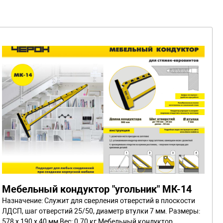
Мебельный кондуктор "угольник" МК-14
Назначение: Служит для сверления отверстий в плоскости
ЛДСП, шаг отверстий 25/50, диаметр втулки 7 мм. Размеры:
578 x 190 x 40 мм Вес: 0.70 кг Мебельный кондуктор