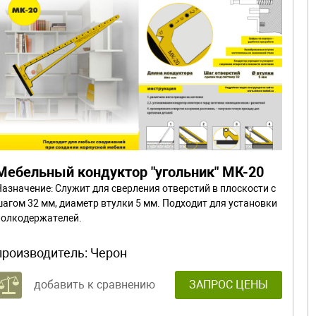
Мебельный кондуктор "угольник" МК-20
Назначение: Служит для сверления отверстий в плоскости с
шагом 32 мм, диаметр втулки 5 мм. Подходит для установки
полкодержателей.
производитель:
Черон
добавить к сравнению
ЗАПРОС ЦЕНЫ