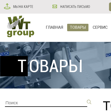
МЫ НА КАРТЕ
НАПИСАТЬ ПИСЬМО
ГЛАВНАЯ
ТОВАРЫ
СЕРВИС
ТОВАРЫ