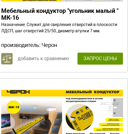
Мебельный кондуктор "угольник малый "
МК-16
Назначение: Служит для сверления отверстий в плоскости
ЛДСП, шаг отверстий 25/50, диаметр втулки 7 мм.
производитель:
Черон
добавить к сравнению
ЗАПРОС ЦЕНЫ