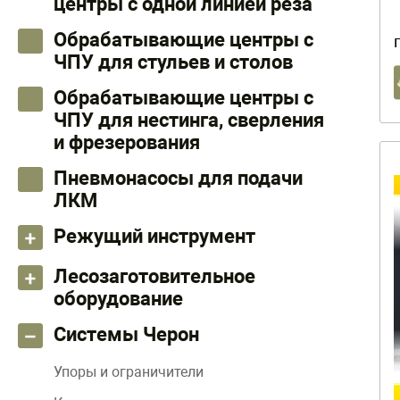
центры с одной линией реза
Обрабатывающие центры с
ЧПУ для стульев и столов
Обрабатывающие центры с
ЧПУ для нестинга, сверления
и фрезерования
Пневмонасосы для подачи
ЛКМ
Режущий инструмент
Лесозаготовительное
оборудование
Системы Черон
Упоры и ограничители