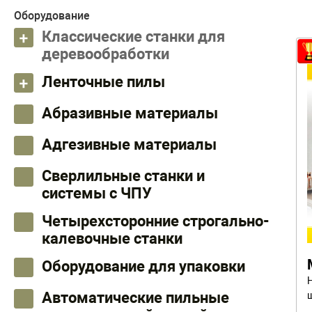
Оборудование
Классические станки для
деревообработки
Ленточные пилы
Абразивные материалы
Адгезивные материалы
Сверлильные станки и
системы с ЧПУ
Четырехсторонние строгально-
калевочные станки
Оборудование для упаковки
Автоматические пильные
ш