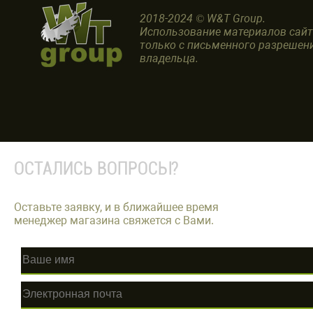
2018-2024 © W&T Group.
Использование материалов сай
только с письменного разрешен
владельца.
ОСТАЛИСЬ ВОПРОСЫ?
Оставьте заявку, и в ближайшее время
менеджер магазина свяжется с Вами.