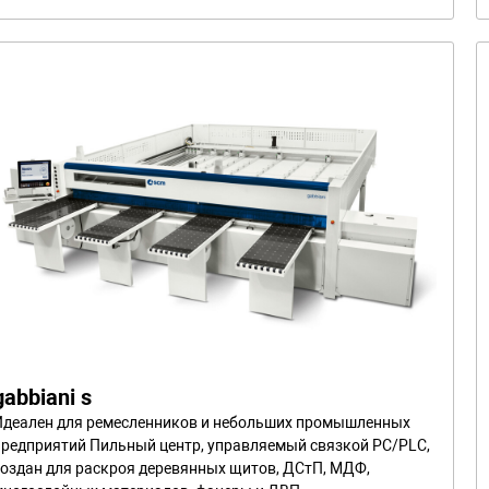
gabbiani s
Идеален для ремесленников и небольших промышленных
предприятий Пильный центр, управляемый связкой PC/PLC,
создан для раскроя деревянных щитов, ДСтП, МДФ,