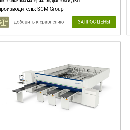
многослойных материалов, фанеры и ДВП.
производитель:
SCM Group
добавить к сравнению
ЗАПРОС ЦЕНЫ