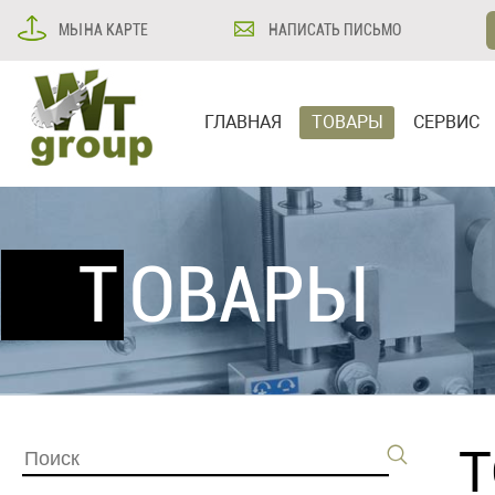
МЫ НА КАРТЕ
НАПИСАТЬ ПИСЬМО
ГЛАВНАЯ
ТОВАРЫ
СЕРВИС
ТОВАРЫ