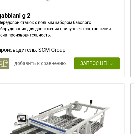
gabbiani g 2
Передовой станок с полным набором базового
оборудования для достижения наилучшего соотношения
цена-производительность.
производитель:
SCM Group
добавить к сравнению
ЗАПРОС ЦЕНЫ