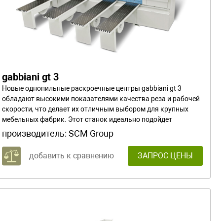
gabbiani gt 3
Новые однопильные раскроечные центры gabbiani gt 3
обладают высокими показателями качества реза и рабочей
скорости, что делает их отличным выбором для крупных
мебельных фабрик. Этот станок идеально подойдет
компаниям, выпускающим изделия средними и большими
производитель:
SCM Group
партиями.
добавить к сравнению
ЗАПРОС ЦЕНЫ