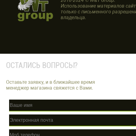
2018-2024 © W&T Group.
Использование материалов сай
только с письменного разрешен
владельца.
ОСТАЛИСЬ ВОПРОСЫ?
Оставьте заявку, и в ближайшее время
менеджер магазина свяжется с Вами.