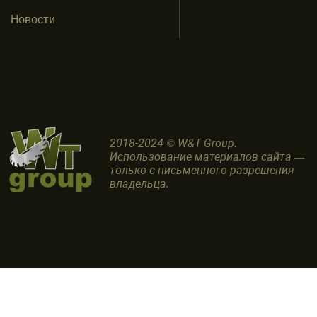
Новости
2018-2024 © W&T Group.
Использование материалов сайта —
только с письменного разрешения
владельца.