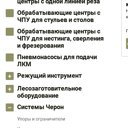
центры с одной линией реза
Обрабатывающие центры с
ЧПУ для стульев и столов
Обрабатывающие центры с
ЧПУ для нестинга, сверления
и фрезерования
Пневмонасосы для подачи
ЛКМ
Режущий инструмент
Лесозаготовительное
оборудование
Системы Черон
Упоры и ограничители