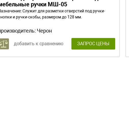
мебельные ручки МШ-05
Назначение: Служит для разметки отверстий под ручки-
кнопки и ручки-скобы, размером до 128 мм.
производитель:
Черон
добавить к сравнению
ЗАПРОС ЦЕНЫ