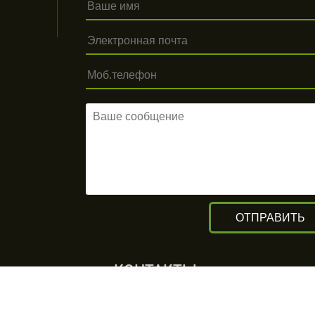
КОНТАКТЫ
г. Алматы, ул. Рыскулова 140/4