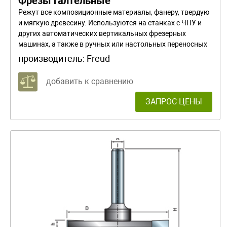
Фрезы галтельные
Режут все композиционные материалы, фанеру, твердую
и мягкую древесину. Используются на станках с ЧПУ и
других автоматических вертикальных фрезерных
машинах, а также в ручных или настольных переносных
вертикальных фрезерных машинах. При снятии
производитель:
Freud
большого объема материала работайте в несколько
проходов.
добавить к сравнению
ЗАПРОС ЦЕНЫ