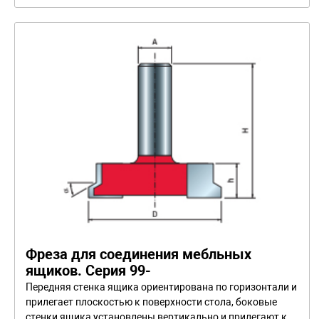
Фреза для соединения мебльных
ящиков. Серия 99-
Передняя стенка ящика ориентирована по горизонтали и
прилегает плоскостью к поверхности стола, боковые
стенки ящика установлены вертикально и прилегают к