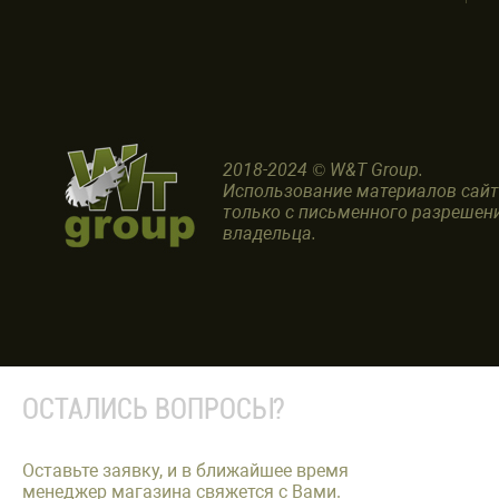
2018-2024 © W&T Group.
Использование материалов сай
только с письменного разрешен
владельца.
ОСТАЛИСЬ ВОПРОСЫ?
Оставьте заявку, и в ближайшее время
менеджер магазина свяжется с Вами.