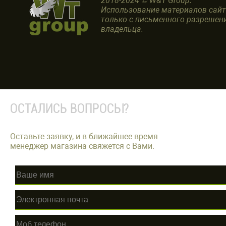
2018-2024 © W&T Group.
Использование материалов сай
только с письменного разрешен
владельца.
ОСТАЛИСЬ ВОПРОСЫ?
Оставьте заявку, и в ближайшее время
менеджер магазина свяжется с Вами.