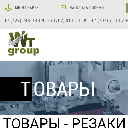
МЫ НА КАРТЕ
НАПИСАТЬ ПИСЬМО
+7 (727) 248-13-09 +7 (707) 311-11-09 +7 (707) 710-02-
ТОВАРЫ
ТОВАРЫ
- РЕЗАК