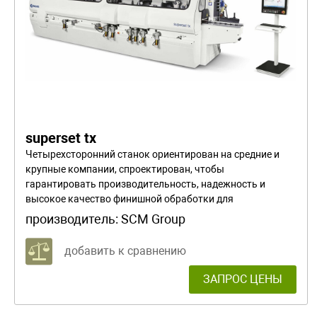
superset tx
Четырехсторонний станок ориентирован на средние и
крупные компании, спроектирован, чтобы
гарантировать производительность, надежность и
высокое качество финишной обработки для
производителей оконных и дверных рам, компонентов
производитель:
SCM Group
мебели, изготовления щитов и рам.
добавить к сравнению
ЗАПРОС ЦЕНЫ