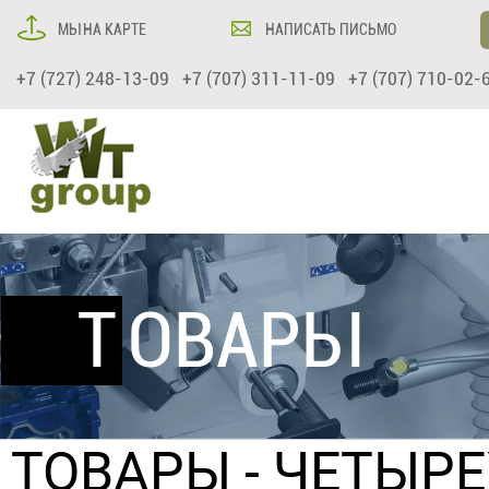
МЫ НА КАРТЕ
НАПИСАТЬ ПИСЬМО
+7 (727) 248-13-09 +7 (707) 311-11-09 +7 (707) 710-02-
ТОВАРЫ
ТОВАРЫ
- ЧЕТЫР