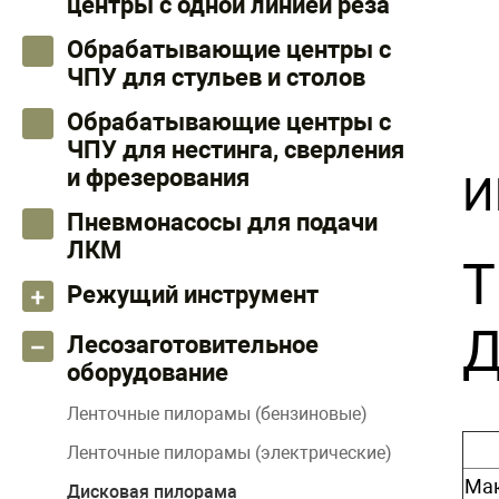
центры с одной линией реза
Обрабатывающие центры с
ЧПУ для стульев и столов
Обрабатывающие центры с
ЧПУ для нестинга, сверления
и фрезерования
И
Пневмонасосы для подачи
ЛКМ
Т
Режущий инструмент
Д
Лесозаготовительное
оборудование
Ленточные пилорамы (бензиновые)
Ленточные пилорамы (электрические)
Мак
Дисковая пилорама