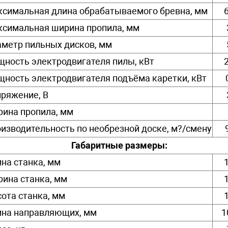
симальная длина обрабатываемого бревна, мм
симальная ширина пропила, мм
метр пильных дисков, мм
ность электродвигателя пилы, кВт
ность электродвигателя подъёма каретки, кВт
ряжение, В
ина пропила, мм
изводительность по необрезной доске, м?/смену
Габаритные размеры:
на станка, мм
ина станка, мм
ота станка, мм
на направляющих, мм
1