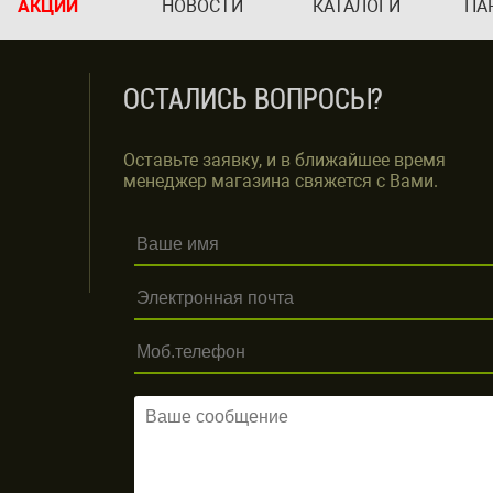
АКЦИИ
НОВОСТИ
КАТАЛОГИ
ПА
ОСТАЛИСЬ ВОПРОСЫ?
Оставьте заявку, и в ближайшее время
менеджер магазина свяжется с Вами.