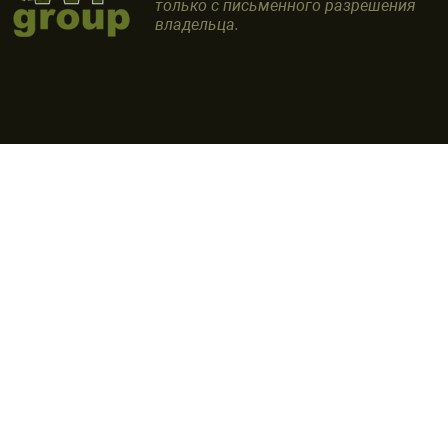
только с письменного разрешения
владельца.