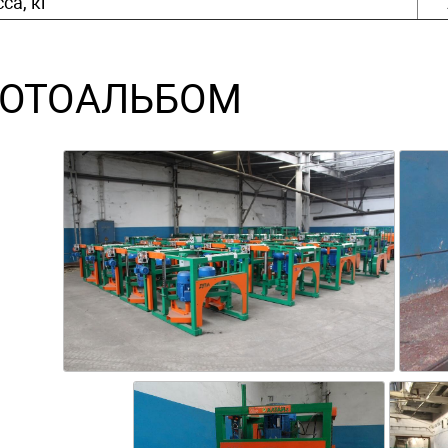
са, кг
ОТОАЛЬБОМ