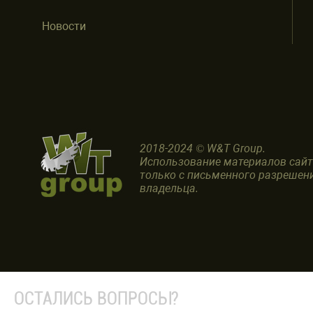
Новости
2018-2024 © W&T Group.
Использование материалов сай
только с письменного разрешен
владельца.
ОСТАЛИСЬ ВОПРОСЫ?