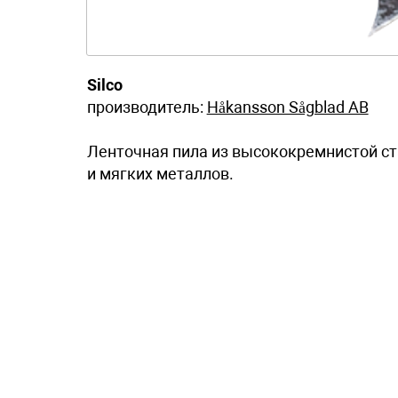
Silco
производитель:
Håkansson Sågblad AB
Ленточная пила из высококремнистой ст
и мягких металлов.