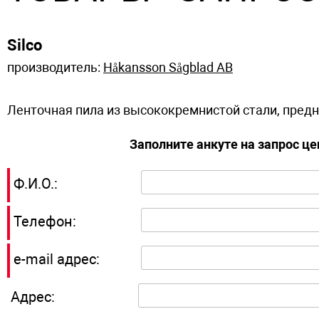
Silco
производитель:
Håkansson Sågblad AB
Ленточная пила из высококремнистой стали, предн
Заполните анкуте на запрос ц
Ф.И.О.:
Телефон:
e-mail адрес:
Адрес: