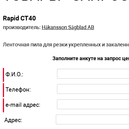
Rapid CT40
производитель:
Håkansson Sågblad AB
Ленточная пила для резки укрепленных и закален
Заполните анкуте на запрос ц
Ф.И.О.:
Телефон:
e-mail адрес:
Адрес: