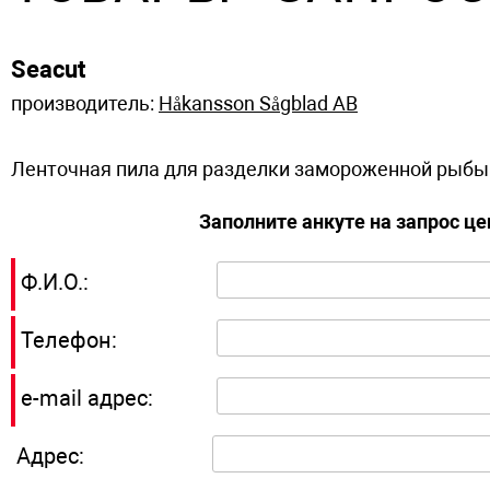
Seacut
производитель:
Håkansson Sågblad AB
Ленточная пила для разделки замороженной рыбы
Заполните анкуте на запрос ц
Ф.И.О.:
Телефон:
e-mail адрес:
Адрес: