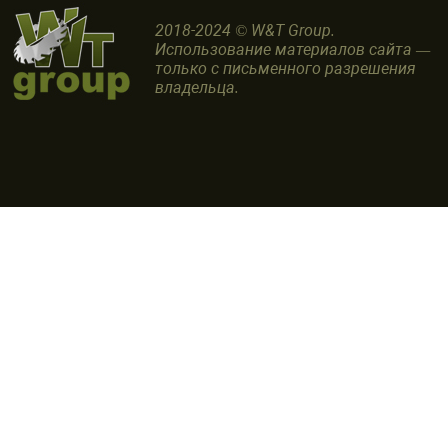
2018-2024 © W&T Group.
Использование материалов сайта —
только с письменного разрешения
владельца.