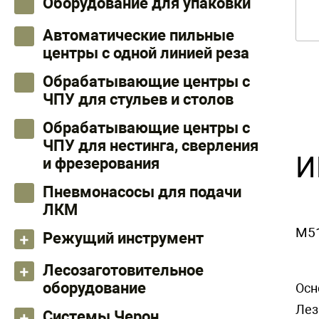
Оборудование для упаковки
Автоматические пильные
центры с одной линией реза
Обрабатывающие центры с
ЧПУ для стульев и столов
Обрабатывающие центры с
ЧПУ для нестинга, сверления
И
и фрезерования
Пневмонасосы для подачи
ЛКМ
M5
Режущий инструмент
Лесозаготовительное
оборудование
Осн
Лез
Системы Черон