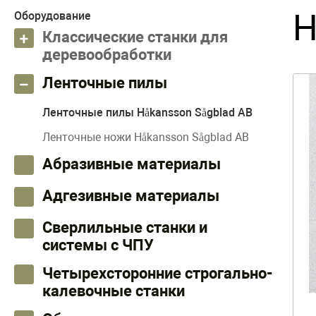
H
Оборудование
Классические станки для
деревообработки
Ленточные пилы
Ленточные пилы Håkansson Sågblad AB
Ленточные ножи Håkansson Sågblad AB
Абразивные материалы
Адгезивные материалы
Сверлильные станки и
системы с ЧПУ
Четырехсторонние строгально-
калевочные станки