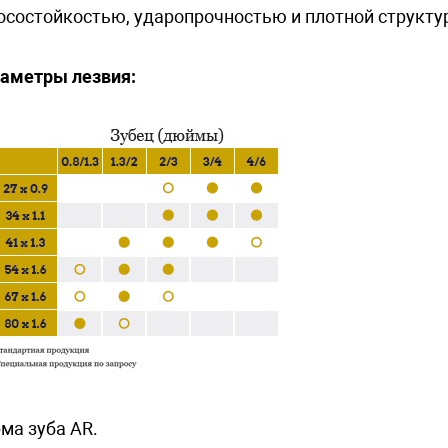
осостойкостью, ударопрочностью и плотной структу
аметры лезвия:
ма зуба AR.