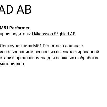
AD AB
M51 Performer
производитель:
Håkansson Sågblad AB
Ленточная пила M51 Performer создана с
использованием основы из высоколегированной
стали и предназначена для сложных в обработке
материалов.