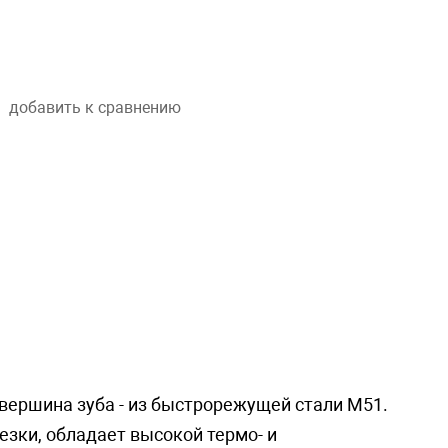
добавить к сравнению
 вершина зуба - из быстрорежущей стали М51.
зки, обладает высокой термо- и