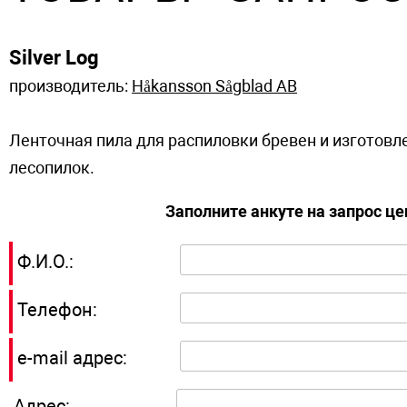
Silver Log
производитель:
Håkansson Sågblad AB
Ленточная пила для распиловки бревен и изготовл
лесопилок.
Заполните анкуте на запрос ц
Ф.И.О.:
Телефон:
e-mail адрес:
Адрес: