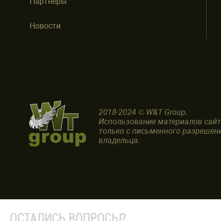
Партнеры
Новости
2018-2024 © W&T Group.
Использование материалов сай
только с письменного разрешен
владельца.
ОСТАЛИСЬ ВОПРОСЫ?