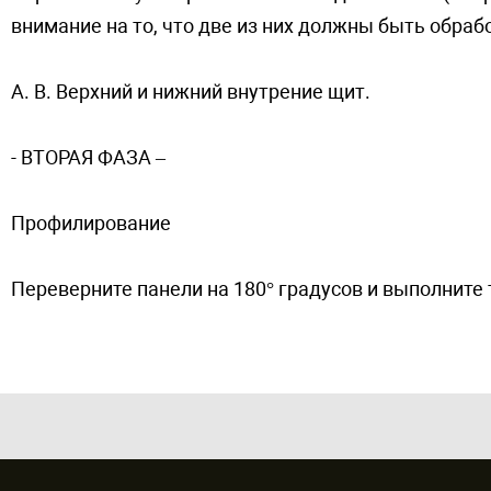
внимание на то, что две из них должны быть обраб
A. B. Верхний и нижний внутрение щит.
- ВTOPAЯ ФAЗA –
Профилирование
Переверните панели на 180° градусов и выполните т