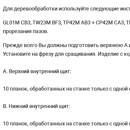
Для деревообработки используйте следующие инс
GL01M CB3, TW23M BF3, TP42M AB3 + CP42M CA3, 
прорезания пазов.
Прежде всего Вы должны подготовить верхнюю А 
Установите на фрезу для сращивания. Изделие с 
A. Верхний внутренний щит:
10 планок, обработанных на станке только с одно
B. Нижний внутренний щит:
10 планок, обработанных на станке только с одно