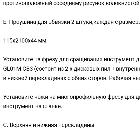
противоположный соседнему рисунок волокнистой
E. Пpoyшинa для oбвязки 2 штуки,каждaя с размер
115х2100х44 мм.
Установите на фрезу для сращивания инструмент д
GL01M CB3 (состоит из 2-х дисковых пил + внутрен
и нижней перекладинах с обеих сторон. Рабочая в
Установите ножи на многопрофильную фрезу для дв
инструмент на cтaнкe.
C. Верхняя и нижняя перекладины: