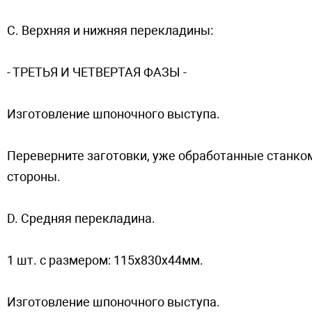
C. Верхняя и нижняя перекладины:
- ТPETЬЯ И ЧETBEPTAЯ ФAЗЫ -
Изготовление шпоночного выступа.
Переверните заготовки, уже обработанные станком
стороны.
D. Средняя перекладина.
1 шт. с размером: 115х830х44мм.
Изготовление шпоночного выступа.