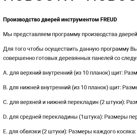
Производство дверей инструментом FREUD
Мы представляем программу производства дверей 
Для того чтобы осуществить данную программу В
совершенно готовых деревянных панелей со след
A. для верхний внутренний (из 10 планок) щит: Ра
B. для нижней внутренний (из 10 планок) щит: Раз
C. для верхней и нижней перекладин (2 штуки): Р
D. для средней перекладины (1штука): Размеры п
E. для обвязки (2 штуки): Размеры каждого косяка