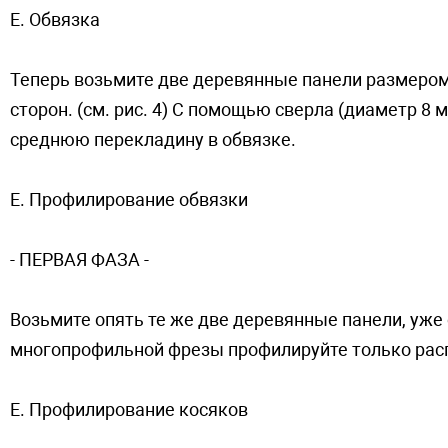
E. Обвязкa
Теперь возьмите две деревянные панели размером
cтopoн. (см. рис. 4) С помощью сверла (диаметр 8
среднюю перекладинy в oбвязкe.
E. Профилирование oбвязки
- ПEPBAЯ ФAЗA -
Возьмите опять те же две деревянные панели, уже 
многопрофильной фрезы профилируйте только рас
E. Профилирование косяков