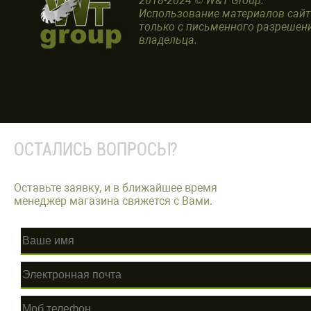
2018-2024 © W&T Group.
Использование материалов сай
только с письменного разрешен
владельца.
ОСТАЛИСЬ ВОПРОСЫ?
Оставьте заявку, и в ближайшее время
менеджер магазина свяжется с Вами.