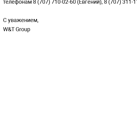
телефонам 8 (707) 710-02-60 (Евгений), 8 (707) 311-
С уважением,
W&T Group