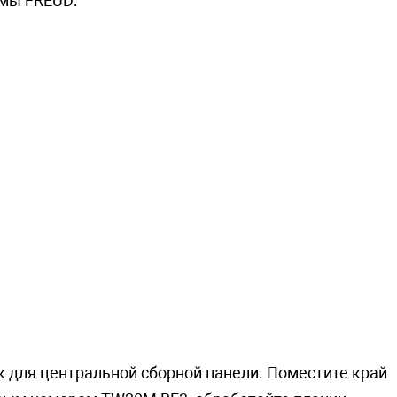
рмы FREUD:
к для центральной сборной панели. Поместите край