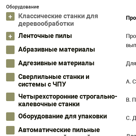
Оборудование
Классические станки для
Про
деревообработки
Ленточные пилы
Про
вып
Абразивные материалы
Адгезивные материалы
Для
Сверлильные станки и
A. 
системы с ЧПУ
Четырехсторонние строгально-
B. 
калевочные станки
Оборудование для упаковки
C. 
Автоматические пильные