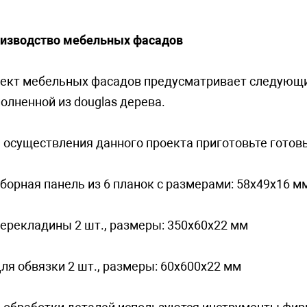
изводство мебельных фасадов
ект мебельных фасадов предусматривает следующи
олненной из douglas дерева.
 осуществления данного проекта приготовьте готов
Сборная панель из 6 планок с размерами: 58х49х16 м
Перекладины 2 шт., размеры: 350х60х22 мм
Для oбвязки 2 шт., размеры: 60х600х22 мм