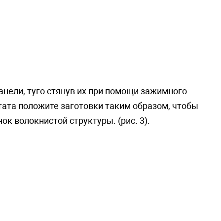
анели, туго стянув их при помощи зажимного
тата положите заготовки таким образом, чтобы
к волокнистой структуры. (рис. 3).