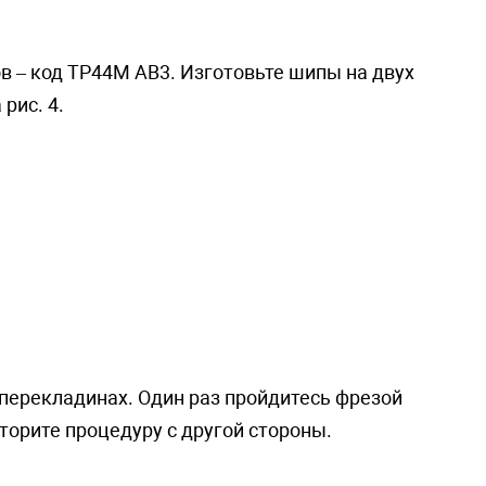
в – код TP44M AB3. Изготовьте шипы на двух
рис. 4.
 перекладинах. Один раз пройдитесь фрезой
торите процедуру с другой стороны.