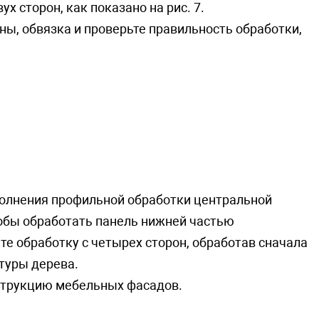
х сторон, как показано на рис. 7.
ны, oбвязкa и проверьте правильность обработки,
олнения профильной обработки центральной
обы обработать панель нижней частью
те обработку с четырех сторон, обработав сначала
туры дерева.
струкцию мебельных фасадов.