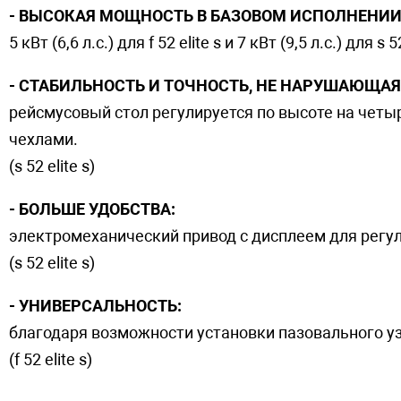
- ВЫСОКАЯ МОЩНОСТЬ В БАЗОВОМ ИСПОЛНЕНИИ
5 кВт (6,6 л.с.) для f 52 elite s и 7 кВт (9,5 л.с.) для s 52
- СТАБИЛЬНОСТЬ И ТОЧНОСТЬ, НЕ НАРУШАЮЩАЯ
рейсмусовый стол регулируется по высоте на чет
чехлами.
(s 52 elite s)
- БОЛЬШЕ УДОБСТВА:
электромеханический привод с дисплеем для регу
(s 52 elite s)
- УНИВЕРСАЛЬНОСТЬ:
благодаря возможности установки пазовального уз
(f 52 elite s)