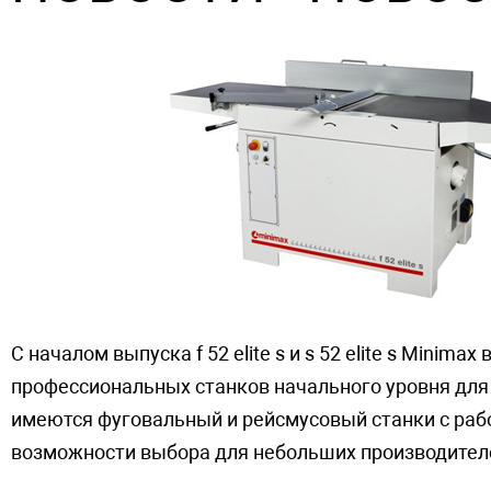
С началом выпуска f 52 elite s и s 52 elite s Minim
профессиональных станков начального уровня для 
имеются фуговальный и рейсмусовый станки с раб
возможности выбора для небольших производител