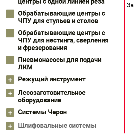
центры с одной линией реза
За
Обрабатывающие центры с
ЧПУ для стульев и столов
Обрабатывающие центры с
ЧПУ для нестинга, сверления
и фрезерования
Пневмонасосы для подачи
ЛКМ
Режущий инструмент
Лесозаготовительное
оборудование
Системы Черон
Шлифовальные системы