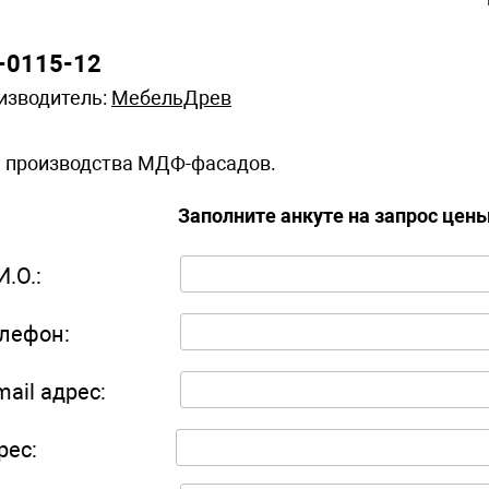
-0115-12
изводитель:
МебельДрев
 производства МДФ-фасадов.
Заполните анкуте на запрос цен
И.О.:
лефон:
mail адрес:
рес: