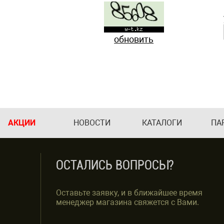
обновить
АКЦИИ
НОВОСТИ
КАТАЛОГИ
ПА
ОСТАЛИСЬ ВОПРОСЫ?
Оставьте заявку, и в ближайшее время
менеджер магазина свяжется с Вами.