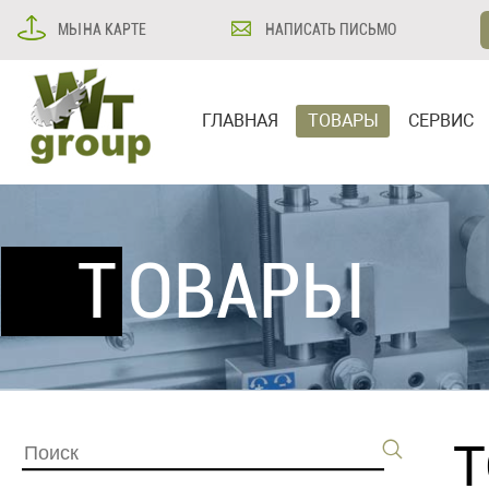
МЫ НА КАРТЕ
НАПИСАТЬ ПИСЬМО
ГЛАВНАЯ
ТОВАРЫ
СЕРВИС
ТОВАРЫ