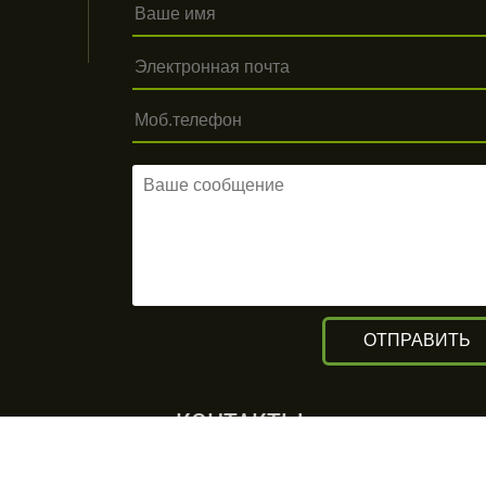
КОНТАКТЫ
г. Алматы, ул. Рыскулова 140/4