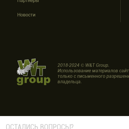
Партнеры
Новости
2018-2024 © W&T Group.
Использование материалов сай
только с письменного разрешен
владельца.
ОСТАЛИСЬ ВОПРОСЫ?