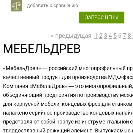
добавить к сравнению
ЗАПРОС ЦЕНЫ
< предыдущая
1
2
3
4
5
6
7
8
МЕБЕЛЬДРЕВ
«МебельДрев» — российский многопрофильный про
качественный продукт для производства МДФ-фа
Компания «МебельДрев» — это многопрофильный,
объединяющий предприятия по производству межк
для корпусной мебели, концевых фрез для станков
налажено серийное производство концевых напай
представляют собой корпус из инструментальной с
твердосплавный режущий элемент. Выпускаемые ф