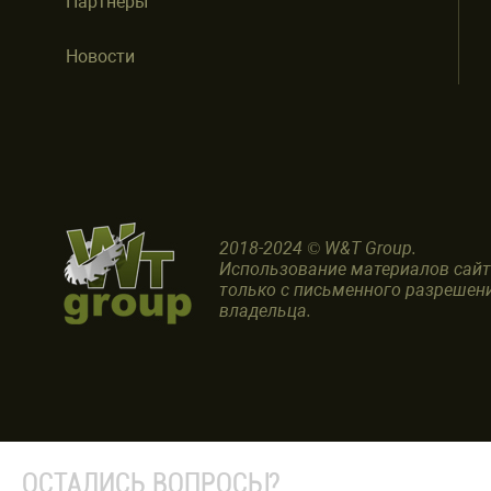
Партнеры
Новости
2018-2024 © W&T Group.
Использование материалов сай
только с письменного разрешен
владельца.
ОСТАЛИСЬ ВОПРОСЫ?