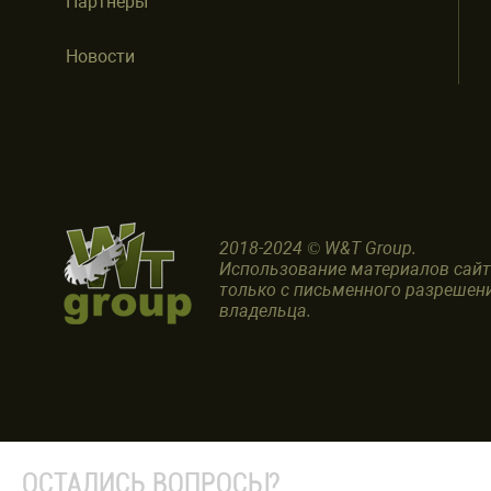
Партнеры
Новости
2018-2024 © W&T Group.
Использование материалов сай
только с письменного разрешен
владельца.
ОСТАЛИСЬ ВОПРОСЫ?