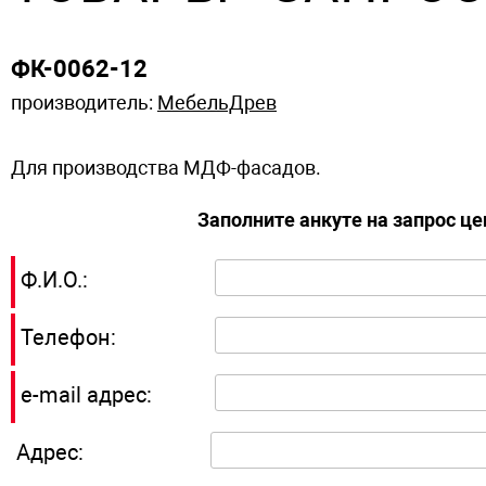
ФК-0062-12
производитель:
МебельДрев
Для производства МДФ-фасадов.
Заполните анкуте на запрос ц
Ф.И.О.:
Телефон:
e-mail адрес:
Адрес: