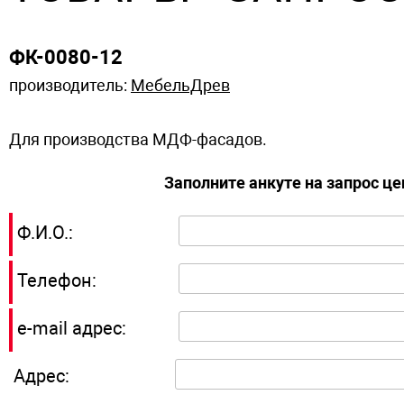
ФК-0080-12
производитель:
МебельДрев
Для производства МДФ-фасадов.
Заполните анкуте на запрос ц
Ф.И.О.:
Телефон:
e-mail адрес:
Адрес: