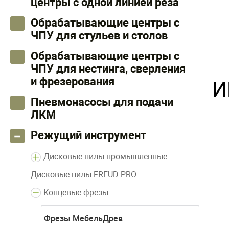
центры с одной линией реза
Обрабатывающие центры с
ЧПУ для стульев и столов
Обрабатывающие центры с
ЧПУ для нестинга, сверления
и фрезерования
И
Пневмонасосы для подачи
ЛКМ
Режущий инструмент
Дисковые пилы промышленные
Дисковые пилы FREUD PRO
Концевые фрезы
Фрезы МебельДрев