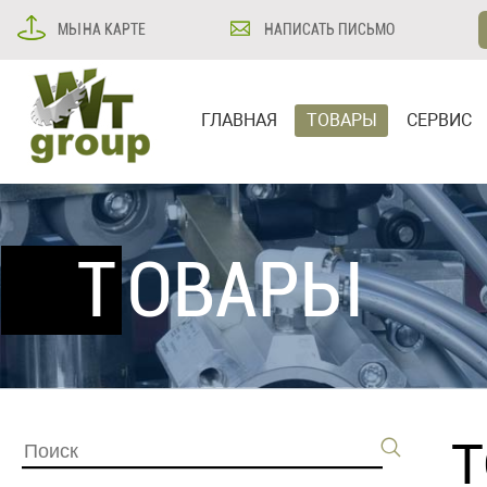
МЫ НА КАРТЕ
НАПИСАТЬ ПИСЬМО
ГЛАВНАЯ
ТОВАРЫ
СЕРВИС
ТОВАРЫ