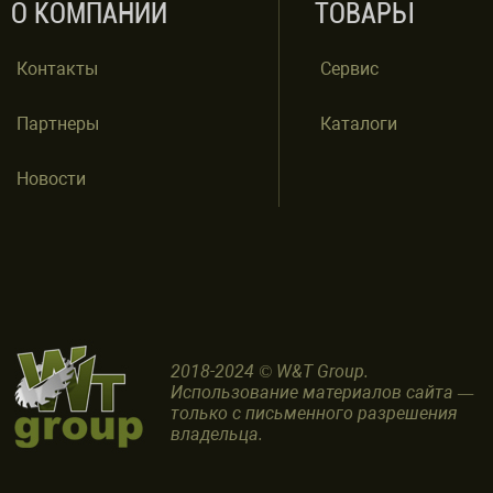
О КОМПАНИИ
ТОВАРЫ
Контакты
Сервис
Партнеры
Каталоги
Новости
2018-2024 © W&T Group.
Использование материалов сайта —
только с письменного разрешения
владельца.