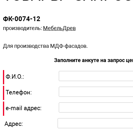
ФК-0074-12
производитель:
МебельДрев
Для производства МДФ-фасадов.
Заполните анкуте на запрос ц
Ф.И.О.:
Телефон:
e-mail адрес:
Адрес: