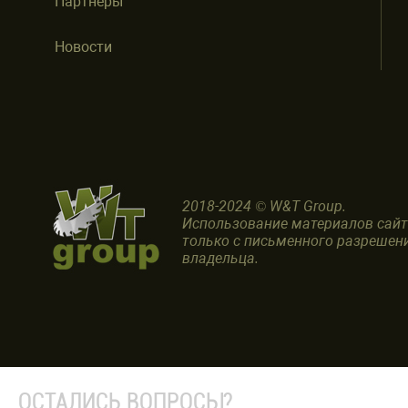
Партнеры
Новости
2018-2024 © W&T Group.
Использование материалов сай
только с письменного разрешен
владельца.
ОСТАЛИСЬ ВОПРОСЫ?