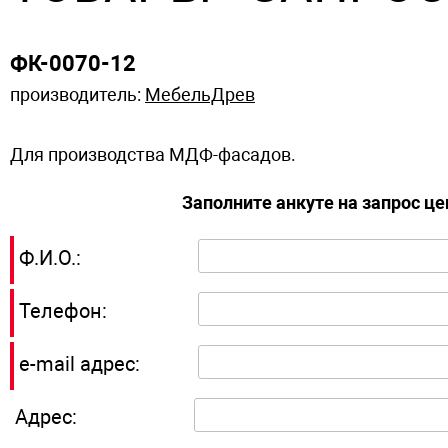
ФК-0070-12
производитель:
МебельДрев
Для производства МДФ-фасадов.
Заполните анкуте на запрос ц
Ф.И.О.:
Телефон:
e-mail адрес:
Адрес: