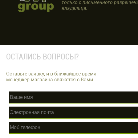
только с письменного разрешен
владельца.
ОСТАЛИСЬ ВОПРОСЫ?
Оставьте заявку, и в ближайшее время
менеджер магазина свяжется с Вами.