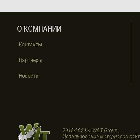
О КОМПАНИИ
Контакты
Партнеры
Новости
2018-2024 © W&T Group.
Использование материалов сай