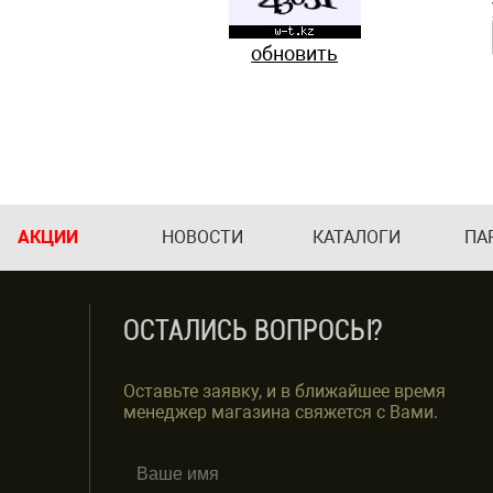
обновить
АКЦИИ
НОВОСТИ
КАТАЛОГИ
ПА
ОСТАЛИСЬ ВОПРОСЫ?
Оставьте заявку, и в ближайшее время
менеджер магазина свяжется с Вами.