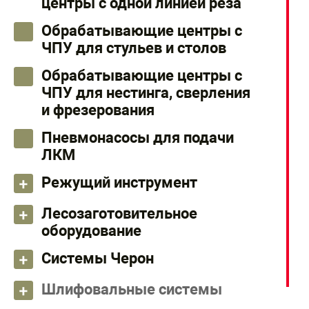
центры с одной линией реза
Обрабатывающие центры с
ЧПУ для стульев и столов
Обрабатывающие центры с
ЧПУ для нестинга, сверления
и фрезерования
Пневмонасосы для подачи
ЛКМ
Режущий инструмент
Лесозаготовительное
оборудование
Системы Черон
Шлифовальные системы