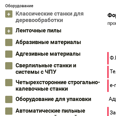
Оборудование
Классические станки для
Фо
деревообработки
про
Ленточные пилы
Абразивные материалы
Адгезивные материалы
Ф.
Сверлильные станки и
Те
системы с ЧПУ
Четырехсторонние строгально-
e-
калевочные станки
Ад
Оборудование для упаковки
Автоматические пильные
За