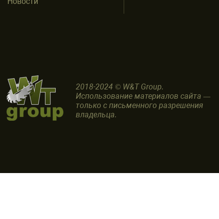
Новости
2018-2024 © W&T Group.
Использование материалов сайта —
только с письменного разрешения
владельца.