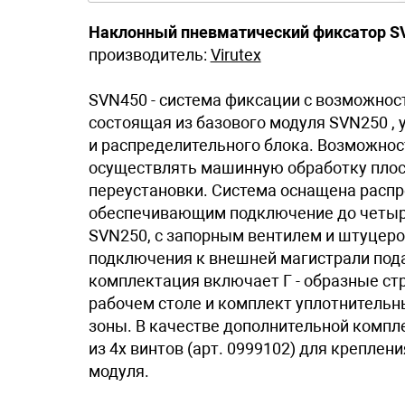
Наклонный пневматический фиксатор S
производитель:
Virutex
SVN450 - система фиксации с возможнос
состоящая из базового модуля SVN250 , 
и распределительного блока. Возможнос
осуществлять машинную обработку плоск
переустановки. Система оснащена расп
обеспечивающим подключение до четыр
SVN250, с запорным вентилем и штуцер
подключения к внешней магистрали пода
комплектация включает Г - образные ст
рабочем столе и комплект уплотнительн
зоны. В качестве дополнительной комп
из 4х винтов (арт. 0999102) для креплен
модуля.