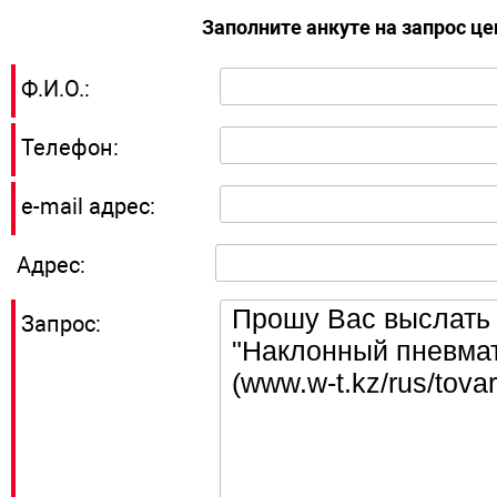
Заполните анкуте на запрос ц
Ф.И.О.:
Телефон:
e-mail адрес:
Адрес:
Запрос: