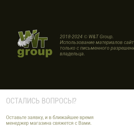
2018-2024 © W&T Group.
Использование материалов сай
только с письменного разрешен
владельца.
ОСТАЛИСЬ ВОПРОСЫ?
Оставьте заявку, и в ближайшее время
менеджер магазина свяжется с Вами.