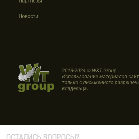
Партнеры
Новости
2018-2024 © W&T Group.
Использование материалов сай
только с письменного разрешен
владельца.
ОСТАЛИСЬ ВОПРОСЫ?