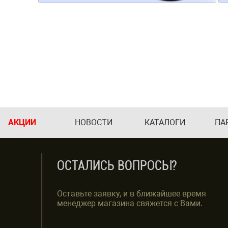
АКЦИИ
НОВОСТИ
КАТАЛОГИ
ПА
ОСТАЛИСЬ ВОПРОСЫ?
Оставьте заявку, и в ближайшее время
менеджер магазина свяжется с Вами.