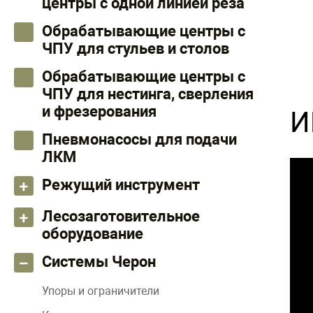
центры с одной линией реза
Обрабатывающие центры с
ЧПУ для стульев и столов
Обрабатывающие центры с
ЧПУ для нестинга, сверления
и фрезерования
И
Пневмонасосы для подачи
ЛКМ
Режущий инструмент
Лесозаготовительное
оборудование
Системы Черон
Упоры и ограничители