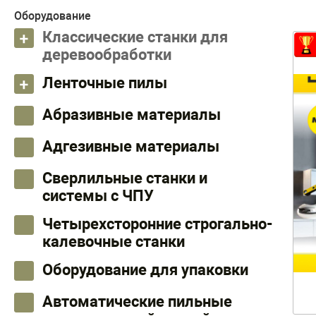
Оборудование
Классические станки для
деревообработки
Ленточные пилы
Абразивные материалы
Адгезивные материалы
Сверлильные станки и
системы с ЧПУ
Четырехсторонние строгально-
калевочные станки
Оборудование для упаковки
Автоматические пильные