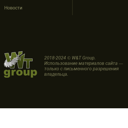
Новости
2018-2024 © W&T Group.
Использование материалов сайта —
только с письменного разрешения
владельца.