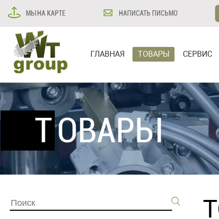
МЫ НА КАРТЕ
НАПИСАТЬ ПИСЬМО
ГЛАВНАЯ
ТОВАРЫ
СЕРВИС
ТОВАРЫ