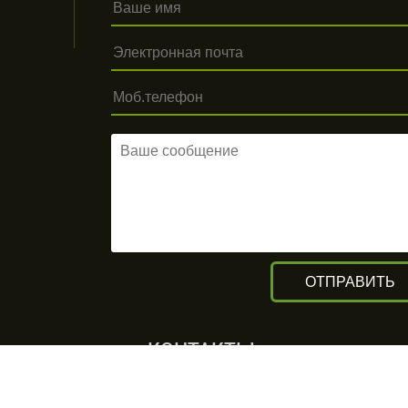
КОНТАКТЫ
г. Алматы, ул. Рыскулова 140/4