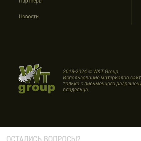
Партнеры
Новости
2018-2024 © W&T Group.
Использование материалов сай
только с письменного разрешен
владельца.
ОСТАЛИСЬ ВОПРОСЫ?