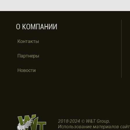
О КОМПАНИИ
Контакты
Партнеры
Новости
2018-2024 © W&T Group.
Использование материалов сай