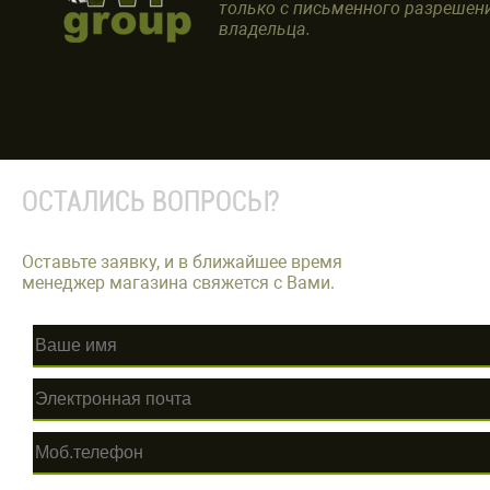
только с письменного разрешен
владельца.
ОСТАЛИСЬ ВОПРОСЫ?
Оставьте заявку, и в ближайшее время
менеджер магазина свяжется с Вами.