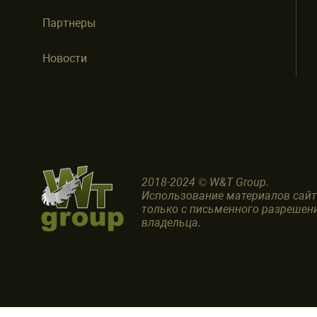
Партнеры
Новости
2018-2024 © W&T Group.
Использование материалов сай
только с письменного разрешен
владельца.