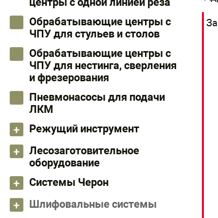
центры с одной линией реза
Обрабатывающие центры с
За
ЧПУ для стульев и столов
Обрабатывающие центры с
ЧПУ для нестинга, сверления
и фрезерования
Пневмонасосы для подачи
ЛКМ
Режущий инструмент
Лесозаготовительное
оборудование
Системы Черон
Шлифовальные системы