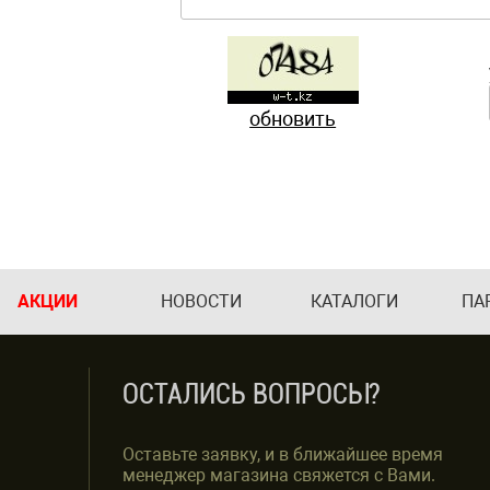
обновить
АКЦИИ
НОВОСТИ
КАТАЛОГИ
ПА
ОСТАЛИСЬ ВОПРОСЫ?
Оставьте заявку, и в ближайшее время
менеджер магазина свяжется с Вами.