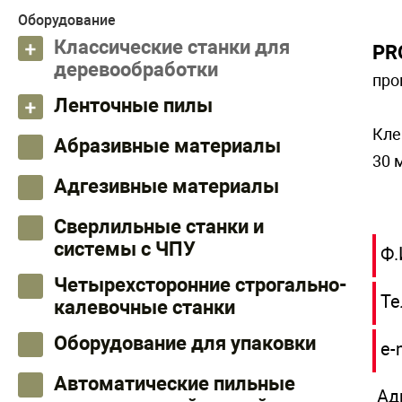
Оборудование
Классические станки для
PR
деревообработки
про
Ленточные пилы
Кле
Абразивные материалы
30 
Адгезивные материалы
Сверлильные станки и
системы с ЧПУ
Ф.
Четырехсторонние строгально-
Те
калевочные станки
Оборудование для упаковки
e-
Автоматические пильные
Ад