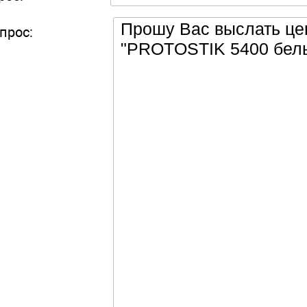
прос: