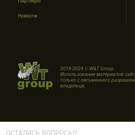
Партнеры
Новости
2018-2024 © W&T Group.
Использование материалов сай
только с письменного разрешен
владельца.
ОСТАЛИСЬ ВОПРОСЫ?