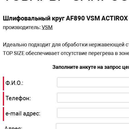
Шлифовальный круг AF890 VSM ACTIROX
производитель:
VSM
Идеально подходит для обработки нержавеющей ст
TOP SIZE обеспечивает отсутствие перегрева в зо
Заполните анкуте на запрос ц
Ф.И.О.:
Телефон:
e-mail адрес:
Адрес: