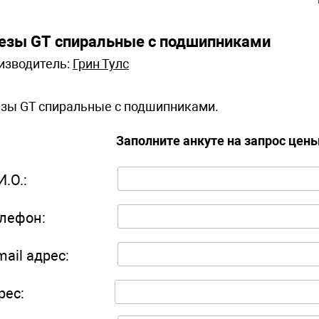
езы GT спиральные с подшипниками
изводитель:
Грин Тулс
зы GT спиральные с подшипниками.
Заполните анкуте на запрос цен
И.О.:
лефон:
mail адрес:
рес: