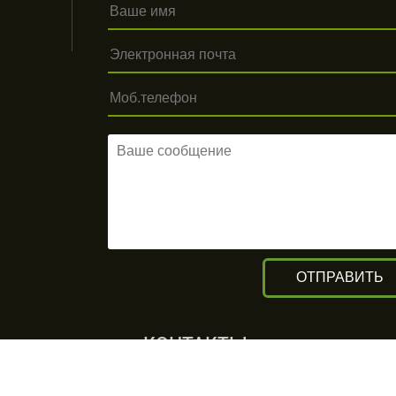
КОНТАКТЫ
г. Алматы, ул. Рыскулова 140/4