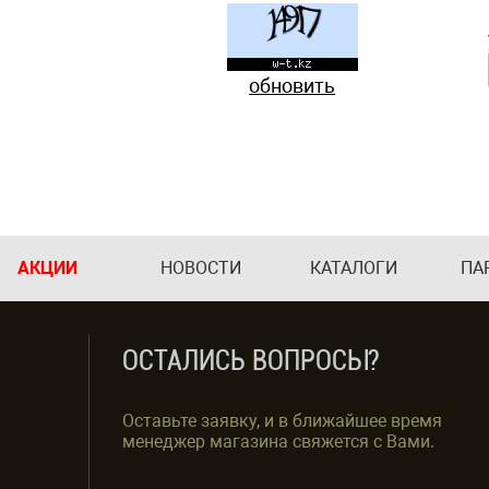
обновить
АКЦИИ
НОВОСТИ
КАТАЛОГИ
ПА
ОСТАЛИСЬ ВОПРОСЫ?
Оставьте заявку, и в ближайшее время
менеджер магазина свяжется с Вами.