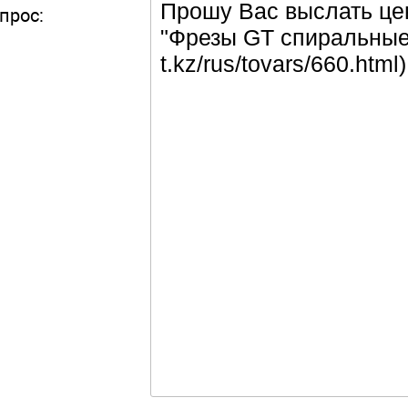
прос: