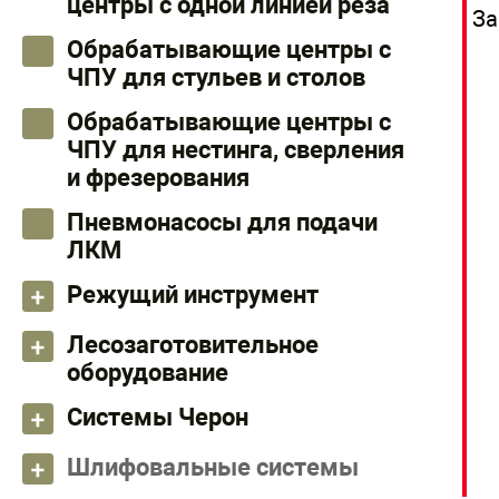
центры с одной линией реза
За
Обрабатывающие центры с
ЧПУ для стульев и столов
Обрабатывающие центры с
ЧПУ для нестинга, сверления
и фрезерования
Пневмонасосы для подачи
ЛКМ
Режущий инструмент
Лесозаготовительное
оборудование
Системы Черон
Шлифовальные системы