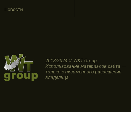
Новости
2018-2024 © W&T Group.
Использование материалов сайта —
только с письменного разрешения
владельца.