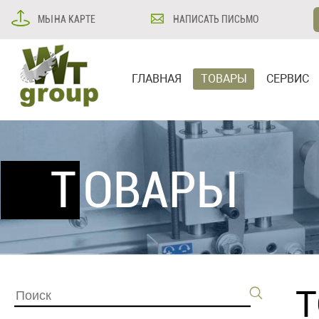
МЫ НА КАРТЕ
НАПИСАТЬ ПИСЬМО
ГЛАВНАЯ
ТОВАРЫ
СЕРВИС
ТОВАРЫ