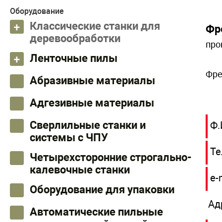
Оборудование
Классические станки для
Фр
деревообработки
про
Ленточные пилы
Фре
Абразивные материалы
Адгезивные материалы
Сверлильные станки и
Ф.
системы с ЧПУ
Те
Четырехсторонние строгально-
калевочные станки
e-
Оборудование для упаковки
Ад
Автоматические пильные